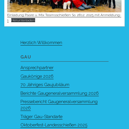
Einladung Paare u. Mix Teamsschießen So. 28.12. 2025 mit Anmeldung-
1
Herunterladen
Herzlich Willkommen
GAU
Ansprechpartner
Gaukönige 2026
70 Jähriges Gaujubiläum
Berichte Gaugeneralversammlung 2026
Pressebericht Gaugeneralversammlung
2026
Träger Gau-Standarte
Oktoberfest-Landesschießen 2025